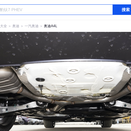
搜索
大全
＞
奥迪
＞
一汽奥迪
＞
奥迪A4L