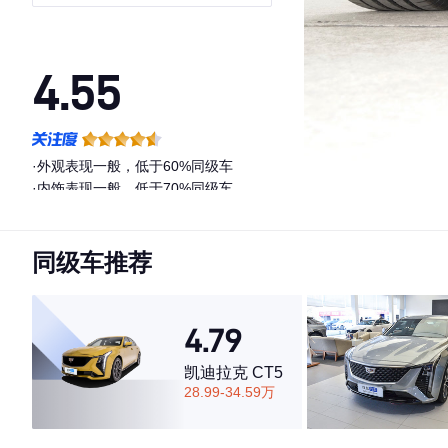
Bang&Olufsen星夜版
4.55
·外观表现一般，低于60%同级车
·内饰表现一般，低于70%同级车
·空间表现一般，低于63%同级车
同级车推荐
4.79
凯迪拉克 CT5
28.99-34.59万