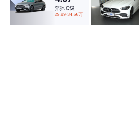
奔驰 C级
29.99-34.56万