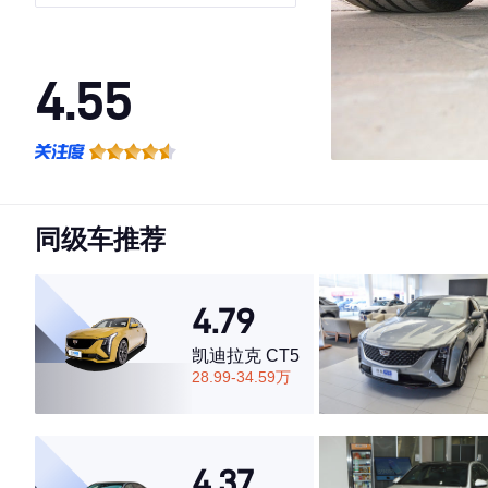
4.55
·外观表现一般，低于60%同级车
·内饰表现一般，低于70%同级车
·空间表现一般，低于63%同级车
同级车推荐
4.79
凯迪拉克 CT5
28.99-34.59万
4.37