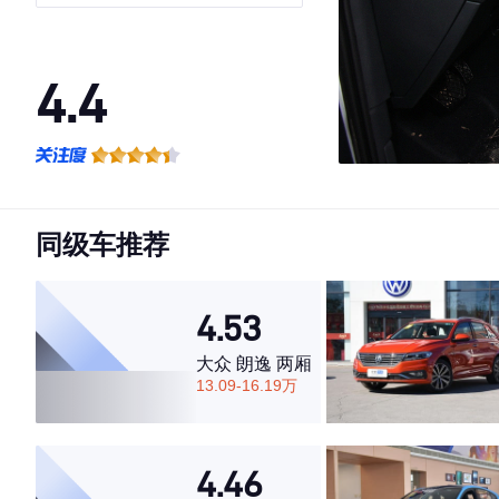
4.4
·外观表现一般，低于59%同级车
·内饰表现较为优秀，优于61%同级车
·空间表现一般，低于82%同级车
同级车推荐
4.53
大众 朗逸 两厢
13.09-16.19万
4.46