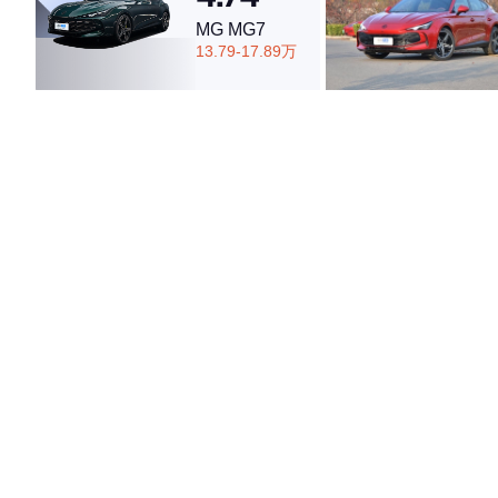
MG MG7
13.79-17.89万
·外观表现一般，低于66%同级车
·内饰表现较为优秀，优于53%同级车
·空间表现一般，低于52%同级车