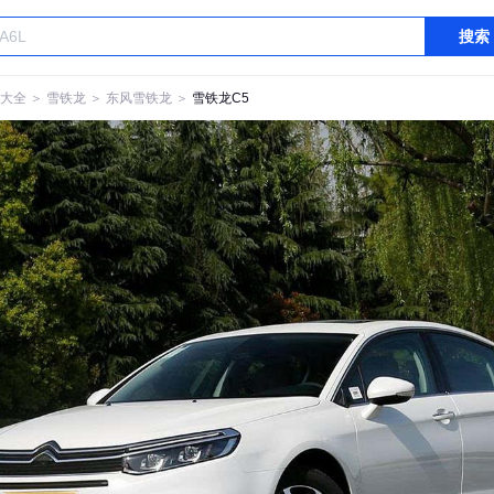
搜索
大全
＞
雪铁龙
＞
东风雪铁龙
＞
雪铁龙C5