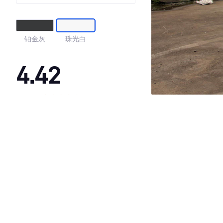
铂金灰
珠光白
4.42
·外观表现一般，低于78%同级车
·内饰表现较为优秀，优于50%同级车
·空间表现一般，低于80%同级车