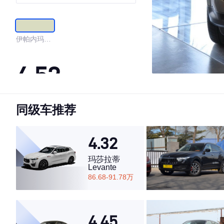
伊帕内玛沙
滩金
4.52
同级车推荐
·外观表现一般，低于57%同级车
·内饰表现较为优秀，优于70%同级车
·空间表现一般，低于89%同级车
4.32
玛莎拉蒂
Levante
86.68-91.78万
4.45