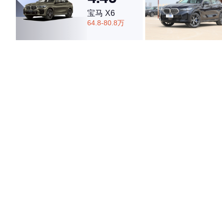
宝马 X6
64.8-80.8万