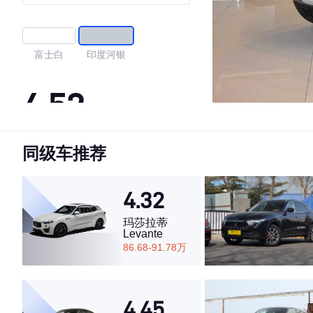
富士白
印度河银
4.52
同级车推荐
·外观表现一般，低于57%同级车
·内饰表现较为优秀，优于70%同级车
·空间表现一般，低于89%同级车
4.32
玛莎拉蒂
Levante
86.68-91.78万
4.45