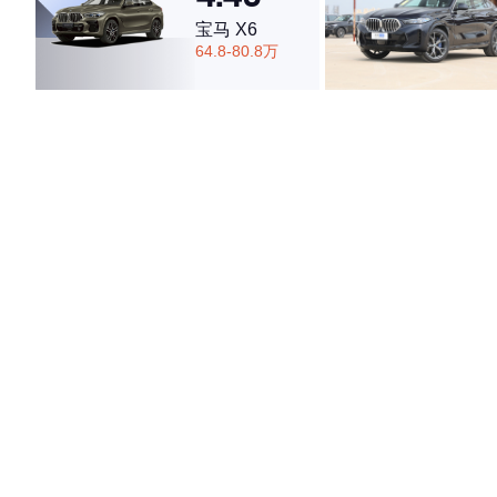
宝马 X6
64.8-80.8万