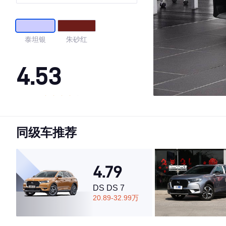
泰坦银
朱砂红
4.53
·外观表现一般，低于57%同级车
·内饰表现一般，低于86%同级车
同级车推荐
·空间表现较为优秀，优于64%同级车
4.79
DS DS 7
20.89-32.99万