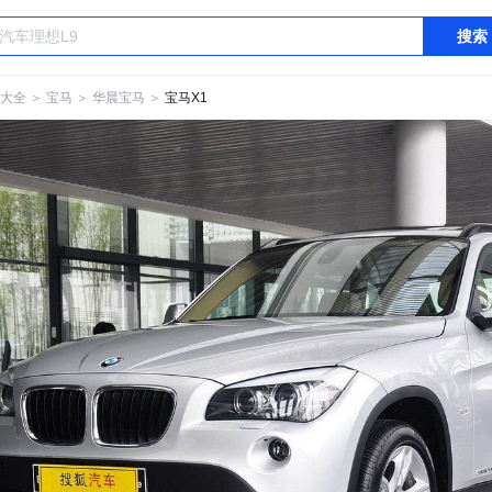
搜索
大全
＞
宝马
＞
华晨宝马
＞
宝马X1