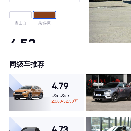
雪山白
栗铜棕
4.53
同级车推荐
·外观表现一般，低于57%同级车
·内饰表现一般，低于86%同级车
·空间表现较为优秀，优于64%同级车
4.79
DS DS 7
20.89-32.99万
4.73