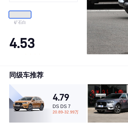
矿石白
4.53
·外观表现一般，低于57%同级车
·内饰表现一般，低于86%同级车
同级车推荐
·空间表现较为优秀，优于64%同级车
4.79
DS DS 7
20.89-32.99万