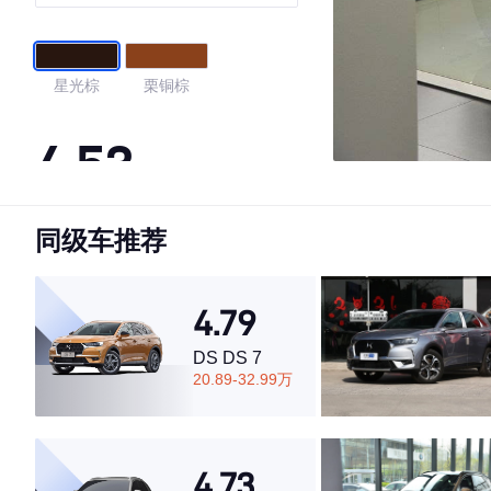
星光棕
栗铜棕
4.53
同级车推荐
·外观表现一般，低于57%同级车
·内饰表现一般，低于86%同级车
·空间表现较为优秀，优于64%同级车
4.79
DS DS 7
20.89-32.99万
4.73