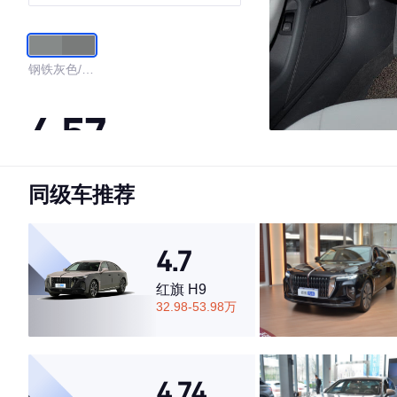
钢铁灰色/钛
灰色
4.57
同级车推荐
·外观表现一般，低于70%同级车
·内饰表现一般，低于67%同级车
·空间表现一般，低于54%同级车
4.7
红旗 H9
32.98-53.98万
4.74