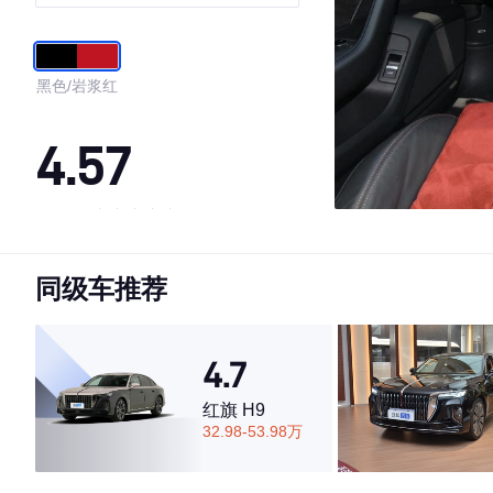
感型
黑色/岩浆红
4.57
·外观表现一般，低于70%同级车
·内饰表现一般，低于67%同级车
同级车推荐
·空间表现一般，低于54%同级车
4.7
红旗 H9
32.98-53.98万