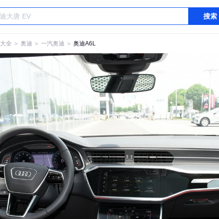
搜索
大全
＞
奥迪
＞
一汽奥迪
＞
奥迪A6L