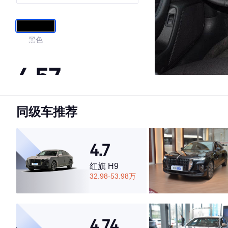
黑色
4.57
同级车推荐
·外观表现一般，低于70%同级车
·内饰表现一般，低于67%同级车
·空间表现一般，低于54%同级车
4.7
红旗 H9
32.98-53.98万
4.74