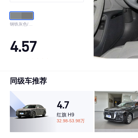
钢铁灰色/钛
灰色
4.57
·外观表现一般，低于70%同级车
·内饰表现一般，低于67%同级车
同级车推荐
·空间表现一般，低于54%同级车
4.7
红旗 H9
32.98-53.98万