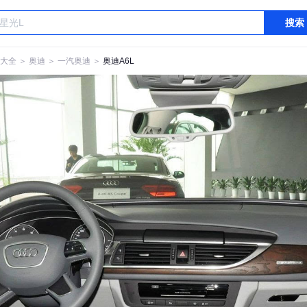
搜索
大全
＞
奥迪
＞
一汽奥迪
＞
奥迪A6L