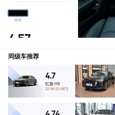
雅型
黑色
4.57
同级车推荐
·外观表现一般，低于70%同级车
·内饰表现一般，低于67%同级车
·空间表现一般，低于54%同级车
4.7
红旗 H9
32.98-53.98万
4.74