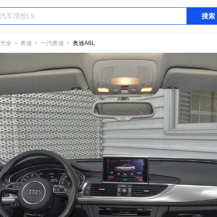
搜索
大全
＞
奥迪
＞
一汽奥迪
＞
奥迪A6L