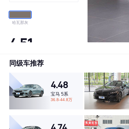
哈瓦那灰
4.51
同级车推荐
·外观表现一般，低于82%同级车
·内饰表现一般，低于74%同级车
·空间表现较为优秀，优于50%同级车
4.48
宝马 5系
36.8-44.8万
4.74