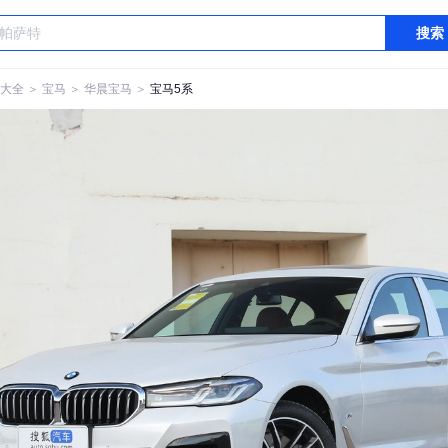
搜索
大全
＞
宝马
＞
华晨宝马
＞
宝马5系