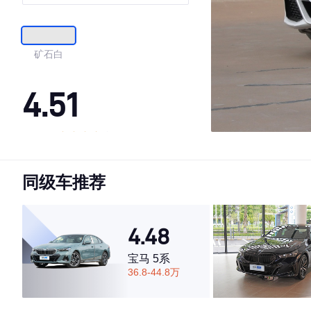
矿石白
4.51
·外观表现一般，低于82%同级车
·内饰表现一般，低于74%同级车
同级车推荐
·空间表现较为优秀，优于50%同级车
4.48
宝马 5系
36.8-44.8万