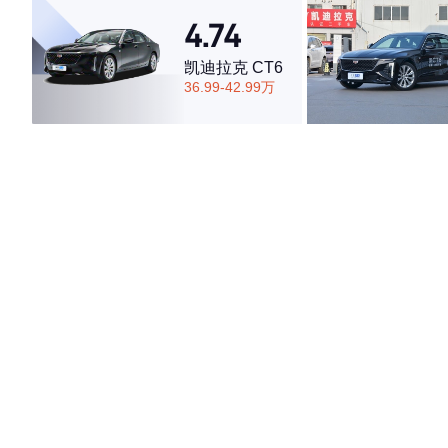
4.74
凯迪拉克 CT6
36.99-42.99万