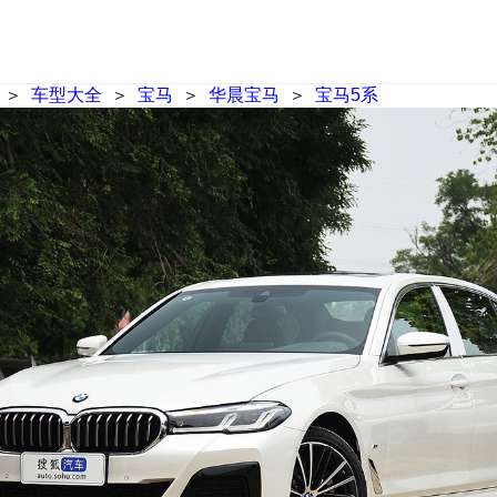
＞
车型大全
＞
宝马
＞
华晨宝马
＞
宝马5系