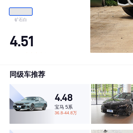
矿石白
4.51
·外观表现一般，低于82%同级车
·内饰表现一般，低于74%同级车
同级车推荐
·空间表现较为优秀，优于50%同级车
4.48
宝马 5系
36.8-44.8万