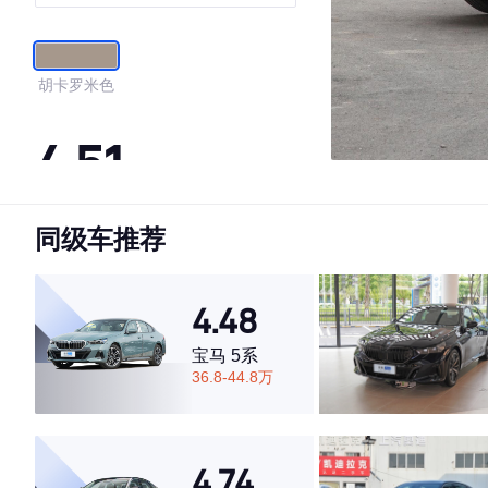
胡卡罗米色
4.51
同级车推荐
·外观表现一般，低于82%同级车
·内饰表现一般，低于74%同级车
·空间表现较为优秀，优于50%同级车
4.48
宝马 5系
36.8-44.8万
4.74