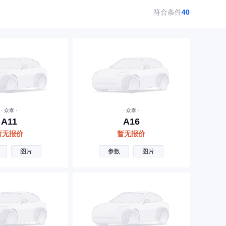
符合条件
40
· 众泰 ·
· 众泰 ·
A11
A16
暂无报价
暂无报价
图片
参数
图片