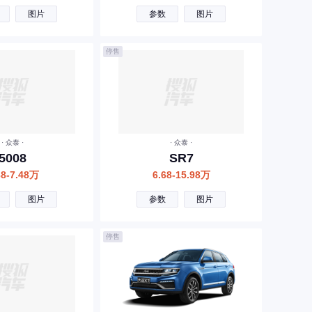
图片
参数
图片
停售
· 众泰 ·
· 众泰 ·
5008
SR7
38-7.48万
6.68-15.98万
图片
参数
图片
停售