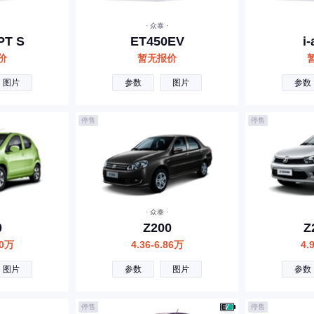
· 众泰 ·
T S
ET450EV
i
价
暂无报价
图片
参数
图片
参数
停售
停售
· 众泰 ·
0
Z200
Z
50万
4.36-6.86万
4.
图片
参数
图片
参数
停售
停售