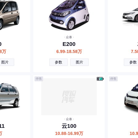
· 众泰 ·
0
E200
98万
6.99-18.58万
7.5
图片
参数
图片
参数
停售
停售
· 众泰 ·
11
云100
万
10.88-16.99万
10.