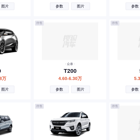
图片
参数
图片
参数
停售
停售
· 众泰 ·
0
T200
38万
4.60-6.30万
5.
图片
参数
图片
参数
停售
停售