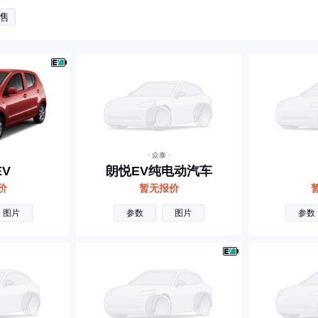
售
· 众泰 ·
EV
朗悦EV纯电动汽车
价
暂无报价
图片
参数
图片
参数