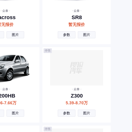
· 众泰 ·
· 众泰 ·
-across
SR8
暂无报价
暂无报价
图片
参数
图片
停售
· 众泰 ·
· 众泰 ·
200HB
Z300
96-7.66万
5.39-8.70万
图片
参数
图片
停售