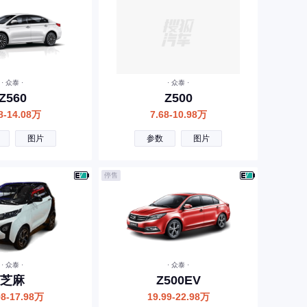
· 众泰 ·
· 众泰 ·
Z560
Z500
8-14.08万
7.68-10.98万
图片
参数
图片
停售
· 众泰 ·
· 众泰 ·
芝麻
Z500EV
98-17.98万
19.99-22.98万