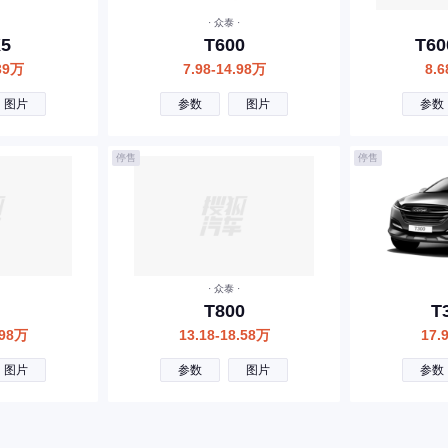
· 众泰 ·
5
T600
T60
.39万
7.98-14.98万
8.6
图片
参数
图片
参数
停售
停售
· 众泰 ·
T800
T
.98万
13.18-18.58万
17.
图片
参数
图片
参数