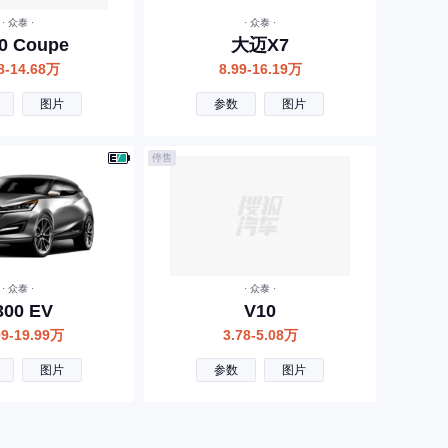
· 众泰 ·
· 众泰 ·
0 Coupe
大迈X7
8-14.68万
8.99-16.19万
图片
参数
图片
停售
· 众泰 ·
· 众泰 ·
300 EV
V10
99-19.99万
3.78-5.08万
图片
参数
图片