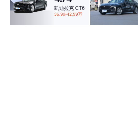
凯迪拉克 CT6
36.99-42.99万
·外观表现一般，低于82%同级车
·内饰表现一般，低于74%同级车
·空间表现较为优秀，优于50%同级车