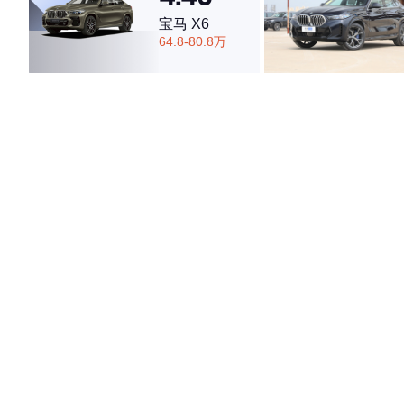
宝马 X6
利古里亚黑
韦比耶银
竞速绿
64.8-80.8万
博拉斯科灰
4.52
·外观表现一般，低于57%同级车
·内饰表现较为优秀，优于70%同级车
·空间表现一般，低于89%同级车