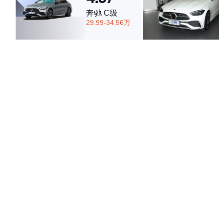
奔驰 C级
29.99-34.56万