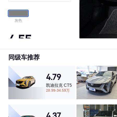
灰色
4.55
同级车推荐
·外观表现一般，低于60%同级车
·内饰表现一般，低于70%同级车
·空间表现一般，低于63%同级车
4.79
凯迪拉克 CT5
28.99-34.59万
4.37