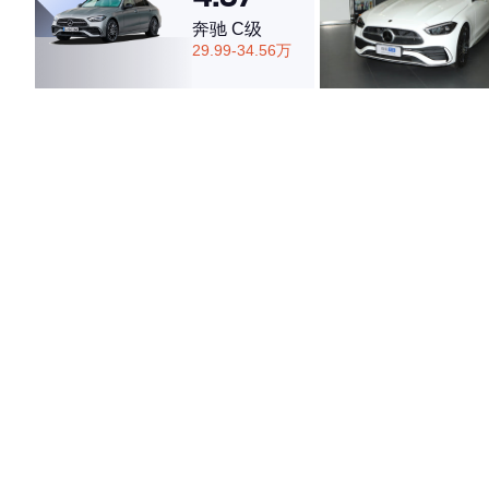
奔驰 C级
29.99-34.56万