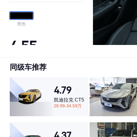
黑色
4.55
同级车推荐
·外观表现一般，低于60%同级车
·内饰表现一般，低于70%同级车
·空间表现一般，低于63%同级车
4.79
凯迪拉克 CT5
28.99-34.59万
4.37