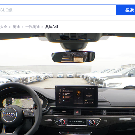
搜索
大全
＞
奥迪
＞
一汽奥迪
＞
奥迪A4L