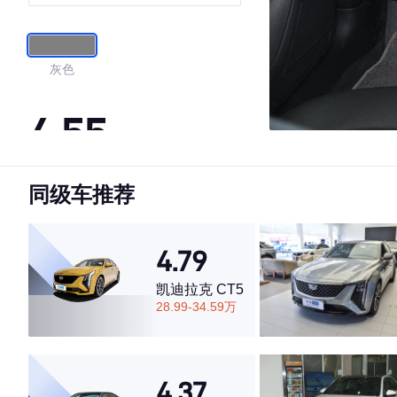
灰色
4.55
同级车推荐
·外观表现一般，低于60%同级车
·内饰表现一般，低于70%同级车
·空间表现一般，低于63%同级车
4.79
凯迪拉克 CT5
28.99-34.59万
4.37