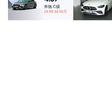
奔驰 C级
29.99-34.56万