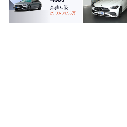
奔驰 C级
29.99-34.56万