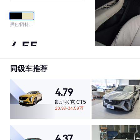
黑色/阿特拉
斯米
4.55
同级车推荐
·外观表现一般，低于60%同级车
·内饰表现一般，低于70%同级车
·空间表现一般，低于63%同级车
4.79
凯迪拉克 CT5
28.99-34.59万
4.37