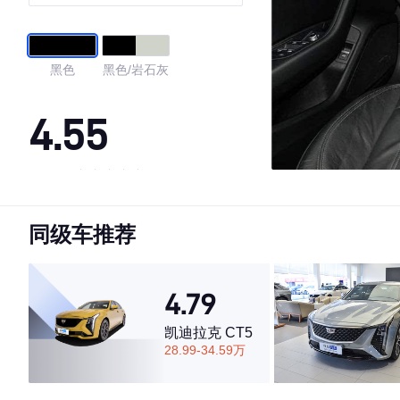
黑色
黑色/岩石灰
4.55
·外观表现一般，低于60%同级车
·内饰表现一般，低于70%同级车
同级车推荐
·空间表现一般，低于63%同级车
4.79
凯迪拉克 CT5
28.99-34.59万