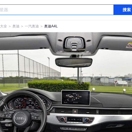
搜索
大全
＞
奥迪
＞
一汽奥迪
＞
奥迪A4L