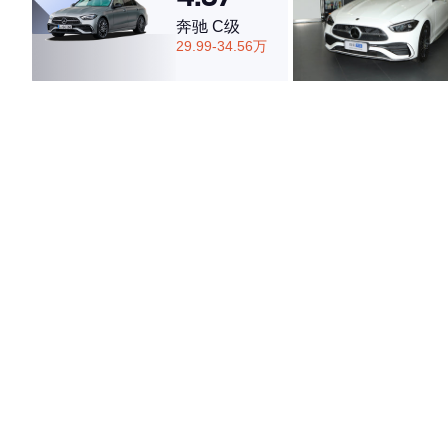
奔驰 C级
29.99-34.56万