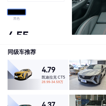
燃速型
黑色
4.55
同级车推荐
·外观表现一般，低于60%同级车
·内饰表现一般，低于70%同级车
·空间表现一般，低于63%同级车
4.79
凯迪拉克 CT5
28.99-34.59万
4.37