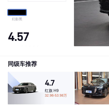
型
幻影黑
4.57
·外观表现一般，低于70%同级车
·内饰表现一般，低于67%同级车
同级车推荐
·空间表现一般，低于54%同级车
4.7
红旗 H9
32.98-53.98万