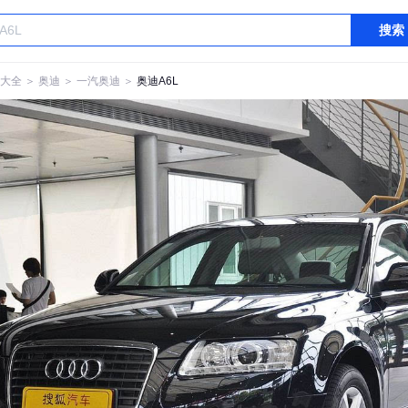
搜索
大全
＞
奥迪
＞
一汽奥迪
＞
奥迪A6L