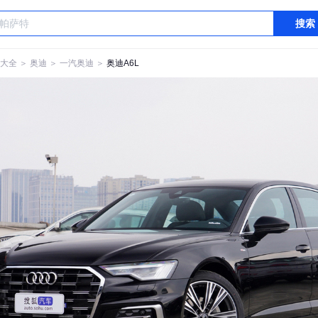
搜索
大全
＞
奥迪
＞
一汽奥迪
＞
奥迪A6L