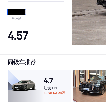
型
星际黑
4.57
·外观表现一般，低于70%同级车
·内饰表现一般，低于67%同级车
同级车推荐
·空间表现一般，低于54%同级车
4.7
红旗 H9
32.98-53.98万