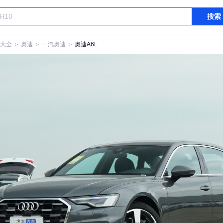
搜索
大全
＞
奥迪
＞
一汽奥迪
＞
奥迪A6L