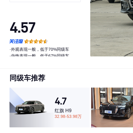
感型
4.57
·外观表现一般，低于70%同级车
·内饰表现一般，低于67%同级车
·空间表现一般，低于54%同级车
同级车推荐
4.7
红旗 H9
32.98-53.98万