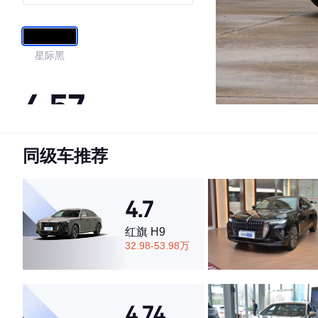
感型+尊享包
星际黑
4.57
同级车推荐
·外观表现一般，低于70%同级车
·内饰表现一般，低于67%同级车
·空间表现一般，低于54%同级车
4.7
红旗 H9
32.98-53.98万
4.74