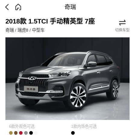
奇瑞
2018款 1.5TCI 手动精英型 7座
奇瑞 / 瑞虎8 / 中型车
切换车型
6款外观色可选
1款内饰色可选