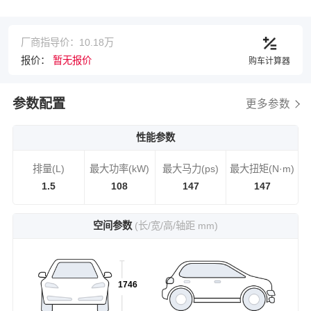
厂商指导价：10.18万
报价：
暂无报价
购车计算器
参数配置
更多参数
性能参数
排量(L)
最大功率(kW)
最大马力(ps)
最大扭矩(N·m)
1.5
108
147
147
空间参数
(长/宽/高/轴距 mm)
1746