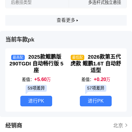
后悬挂类型
多连杆式独立悬挂
查看更多
当前车款pk
2025款鲲鹏版
2026款第五代
最高配
最低配
290TGDI 自动畅行版 5
虎款 鲲鹏1.6T 自动舒
座
适型
+5.60
+0.20
差值：
万
差值：
万
59项差异
57项差异
进行PK
进行PK
经销商
北京