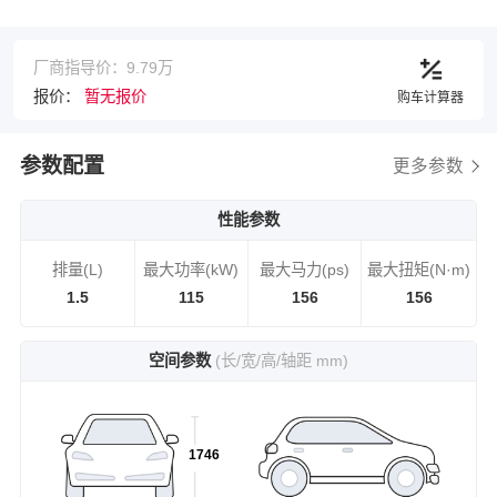
厂商指导价：9.79万
报价：
暂无报价
购车计算器
参数配置
更多参数
性能参数
排量(L)
最大功率(kW)
最大马力(ps)
最大扭矩(N·m)
1.5
115
156
156
空间参数
(长/宽/高/轴距 mm)
1746