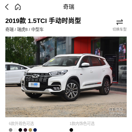
奇瑞
2019款 1.5TCI 手动时尚型
奇瑞 / 瑞虎8 / 中型车
切换车型
6款外观色可选
1款内饰色可选