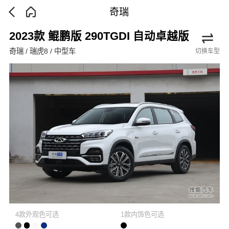
奇瑞
2023款 鲲鹏版 290TGDI 自动卓越版
奇瑞 / 瑞虎8 / 中型车
切换车型
4款外观色可选
1款内饰色可选