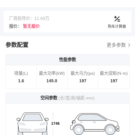
厂商指导价：11.69万
报价：
暂无报价
购车计算器
参数配置
更多参数
性能参数
排量(L)
最大功率(kW)
最大马力(ps)
最大扭矩(N·m)
1.6
145.0
197
197
空间参数
(长/宽/高/轴距 mm)
1746