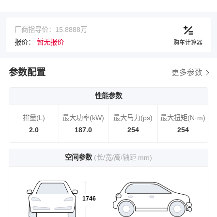
厂商指导价：15.8888万
报价：
暂无报价
购车计算器
参数配置
更多参数
性能参数
排量(L)
最大功率(kW)
最大马力(ps)
最大扭矩(N·m)
2.0
187.0
254
254
空间参数
(长/宽/高/轴距 mm)
1746