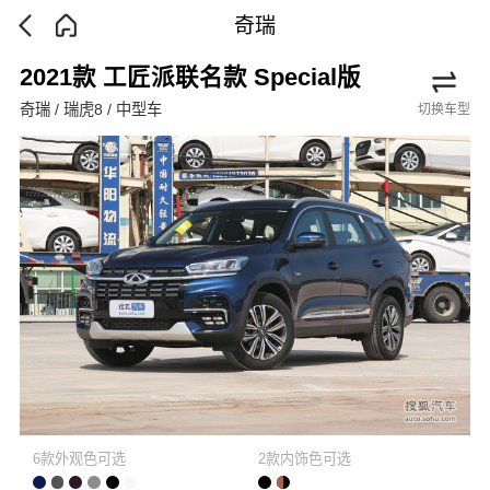
奇瑞
2021款 工匠派联名款 Special版
奇瑞 / 瑞虎8 / 中型车
切换车型
6款外观色可选
2款内饰色可选