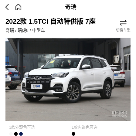
奇瑞
2022款 1.5TCI 自动特供版 7座
奇瑞 / 瑞虎8 / 中型车
切换车型
3款外观色可选
1款内饰色可选