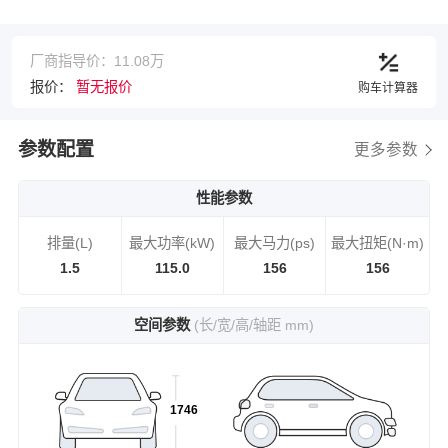
厂商指导价：11.08万
报价：
暂无报价
购车计算器
参数配置
更多参数
性能参数
排量(L)
最大功率(kW)
最大马力(ps)
最大扭矩(N·m)
1.5
115.0
156
156
空间参数
(长/宽/高/轴距 mm)
1746