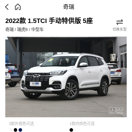
奇瑞
2022款 1.5TCI 手动特供版 5座
奇瑞 / 瑞虎8 / 中型车
切换车型
3款外观色可选
1款内饰色可选