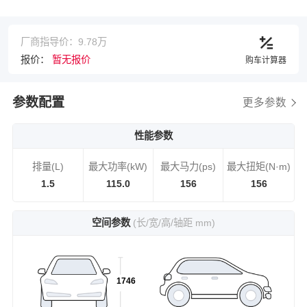
厂商指导价：9.78万
报价：
暂无报价
购车计算器
参数配置
更多参数
性能参数
排量(L)
最大功率(kW)
最大马力(ps)
最大扭矩(N·m)
1.5
115.0
156
156
空间参数
(长/宽/高/轴距 mm)
1746