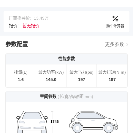
厂商指导价：13.49万
报价：
暂无报价
购车计算器
参数配置
更多参数
性能参数
排量(L)
最大功率(kW)
最大马力(ps)
最大扭矩(N·m)
1.6
145.0
197
197
空间参数
(长/宽/高/轴距 mm)
1746