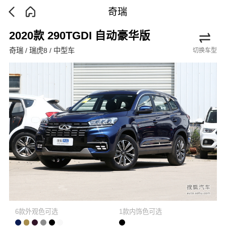
奇瑞
2020款 290TGDI 自动豪华版
奇瑞 / 瑞虎8 / 中型车
切换车型
6款外观色可选
1款内饰色可选