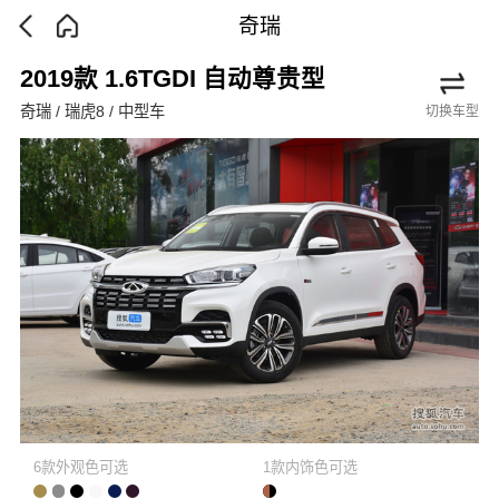
奇瑞
2019款 1.6TGDI 自动尊贵型
奇瑞 / 瑞虎8 / 中型车
切换车型
6款外观色可选
1款内饰色可选