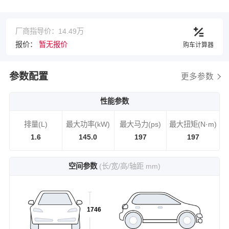
厂商指导价：14.49万
报价：
暂无报价
购车计算器
参数配置
更多参数
性能参数
排量(L)
最大功率(kW)
最大马力(ps)
最大扭矩(N·m)
1.6
145.0
197
197
空间参数
(长/宽/高/轴距 mm)
1746