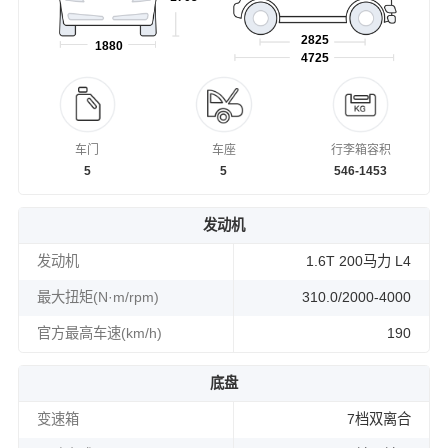
2825
1880
4725
车门
车座
行李箱容积
5
5
546-1453
发动机
发动机
1.6T 200马力 L4
最大扭矩(N·m/rpm)
310.0/2000-4000
官方最高车速(km/h)
190
底盘
变速箱
7档双离合