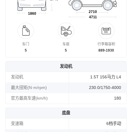
2710
1860
4711
车门
车座
行李箱容积
5
5
889-1930
发动机
发动机
1.5T 156马力 L4
最大扭矩(N·m/rpm)
230.0/1750-4000
官方最高车速(km/h)
180
底盘
变速箱
6档手动