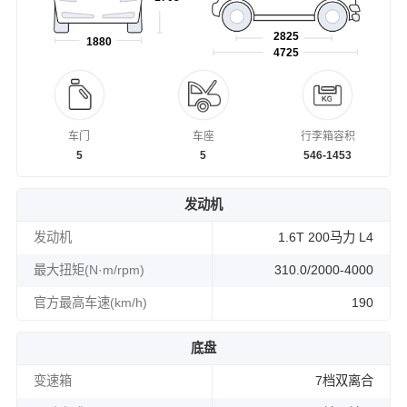
2825
1880
4725
车门
车座
行李箱容积
5
5
546-1453
发动机
发动机
1.6T 200马力 L4
最大扭矩(N·m/rpm)
310.0/2000-4000
官方最高车速(km/h)
190
底盘
变速箱
7档双离合