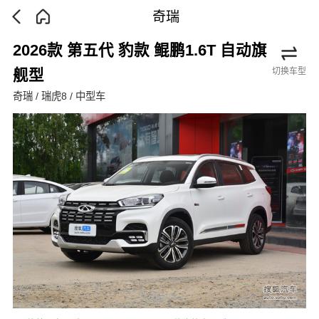
奇瑞
2026款 第五代 豹款 鲲鹏1.6T 自动旗
切换车型
舰型
奇瑞 / 瑞虎8 / 中型车