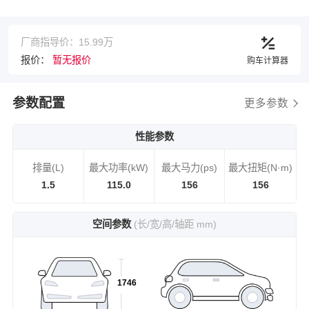
厂商指导价：15.99万
报价：
暂无报价
购车计算器
参数配置
更多参数
性能参数
排量(L)
最大功率(kW)
最大马力(ps)
最大扭矩(N·m)
1.5
115.0
156
156
空间参数
(长/宽/高/轴距 mm)
1746