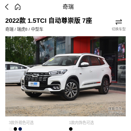
奇瑞
2022款 1.5TCI 自动尊崇版 7座
奇瑞 / 瑞虎8 / 中型车
切换车型
3款外观色可选
1款内饰色可选