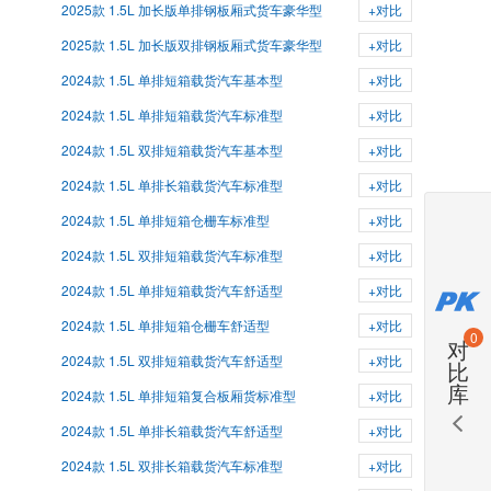
2025款 1.5L 加长版单排钢板厢式货车豪华型
+对比
2025款 1.5L 加长版双排钢板厢式货车豪华型
+对比
2024款 1.5L 单排短箱载货汽车基本型
+对比
2024款 1.5L 单排短箱载货汽车标准型
+对比
2024款 1.5L 双排短箱载货汽车基本型
+对比
2024款 1.5L 单排长箱载货汽车标准型
+对比
2024款 1.5L 单排短箱仓栅车标准型
+对比
2024款 1.5L 双排短箱载货汽车标准型
+对比
2024款 1.5L 单排短箱载货汽车舒适型
+对比
2024款 1.5L 单排短箱仓栅车舒适型
+对比
0
对
2024款 1.5L 双排短箱载货汽车舒适型
+对比
比
库
2024款 1.5L 单排短箱复合板厢货标准型
+对比
2024款 1.5L 单排长箱载货汽车舒适型
+对比
2024款 1.5L 双排长箱载货汽车标准型
+对比