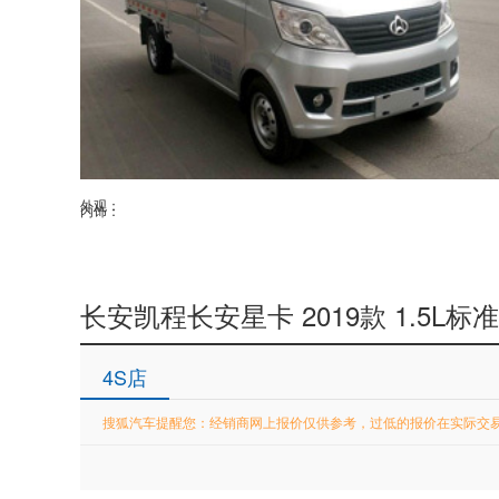
外观：
内饰：
长安凯程长安星卡 2019款 1.5L标
4S店
搜狐汽车提醒您：经销商网上报价仅供参考，过低的报价在实际交