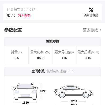
厂商指导价：4.69万
报价：
暂无报价
购车计算器
参数配置
更多参数
性能参数
排量(L)
最大功率(kW)
最大马力(ps)
最大扭矩(N·m)
1.5
85.0
116
116
空间参数
(长/宽/高/轴距 mm)
1890
3200
1610